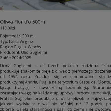
Oliwa Fior d’o 500ml
110,00
zł
Pojemność: 500 ml
Typ: Extra Virgine
Region Puglia, Włochy
Producent: Olio Guglielmi
Zbiór: 2024/2025
Firma Guglielmi – od trzech pokoleń rodzinna firma
produkuje znakomite oleje z oliwek z pierwszego tłoczenia
od 1954 roku. Znajduje się w renomowanej strefie
produkcyjnej Andria, Puglia na terytorium Castel del Monte,
łącząc tradycję z nowoczesną technologią. Starannie
zwracając uwagę na każdy etap uprawy i procesu produkcji,
Fratelli Guglielmi produkuje oliwę z oliwek o najwyższej
jakości, wyciskając oliwki nie później niż 12 godzin po
zbiorze. Dzięki staranności i pasji do ziemi i jej owoców,