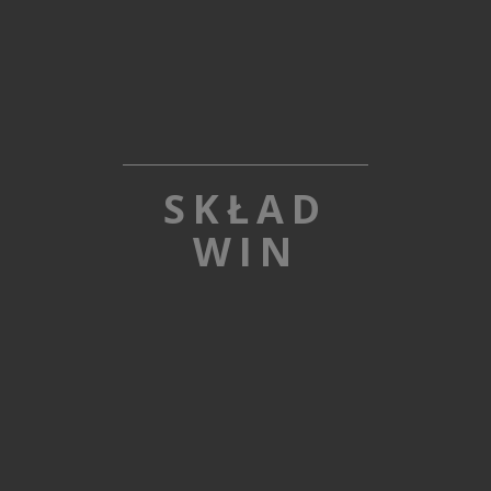
SKŁAD
WIN