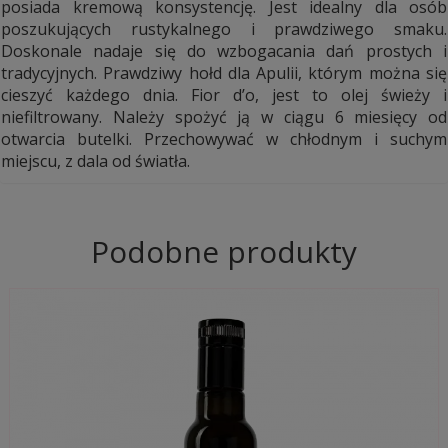
posiada kremową konsystencję. Jest idealny dla osób
poszukujących rustykalnego i prawdziwego smaku.
Doskonale nadaje się do wzbogacania dań prostych i
tradycyjnych. Prawdziwy hołd dla Apulii, którym można się
cieszyć każdego dnia. Fior d’o, jest to olej świeży i
niefiltrowany. Należy spożyć ją w ciągu 6 miesięcy od
otwarcia butelki. Przechowywać w chłodnym i suchym
miejscu, z dala od światła.
Podobne produkty