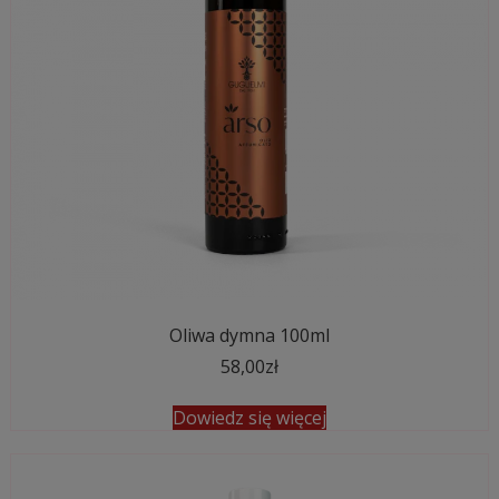
Oliwa dymna 100ml
58,00
zł
Dowiedz się więcej